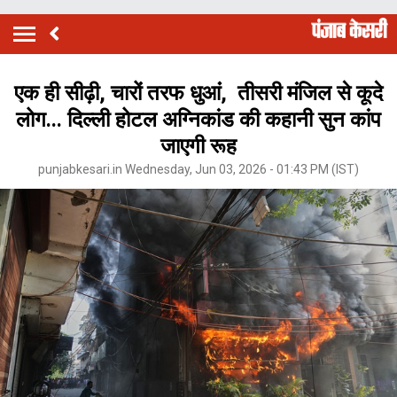
एक ही सीढ़ी, चारों तरफ धुआंं, तीसरी मंजिल से कूदे
लोग... दिल्ली होटल अग्निकांड की कहानी सुन कांप
जाएगी रूह
punjabkesari.in Wednesday, Jun 03, 2026 - 01:43 PM (IST)